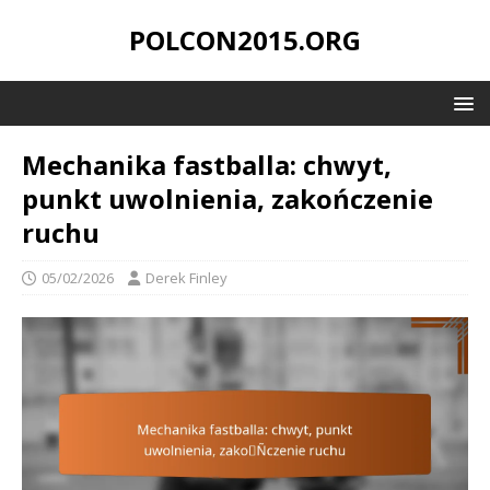
POLCON2015.ORG
Mechanika fastballa: chwyt,
punkt uwolnienia, zakończenie
ruchu
05/02/2026
Derek Finley