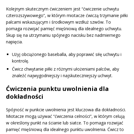
Kolejnym skutecznym ćwiczeniem jest “ćwiczenie uchwytu
czterozszywowego”, w którym miotacze ćwiczą trzymanie piłki
palcami wskazującym i środkowym wzdłuż szwów. To
pomaga rozwijać pamięć mięśniową dla idealnego uchwytu.
Skup się na utrzymaniu spójnego nacisku bez nadmiernego
napięcia.
Użyj obciążonego baseballa, aby poprawić siłę uchwytu i
kontrolę.
Ćwicz chwytanie piłki z różnymi ułożeniami palców, aby
znaleźć najwygodniejszy i najskuteczniejszy uchwyt.
Ćwiczenia punktu uwolnienia dla
dokładności
Spójność w punkcie uwolnienia jest kluczowa dla dokładności.
Miotacze mogą używać “ćwiczenia celności”, w którym celują
w określony punkt na ścianie lub siatce. To pomaga rozwijać
pamięć mięśniową dla idealnego punktu uwolnienia. Ćwicz to