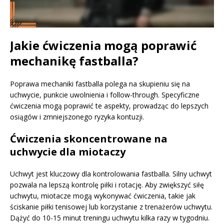
Jakie ćwiczenia mogą poprawić
mechanikę fastballa?
Poprawa mechaniki fastballa polega na skupieniu się na
uchwycie, punkcie uwolnienia i follow-through. Specyficzne
ćwiczenia mogą poprawić te aspekty, prowadząc do lepszych
osiągów i zmniejszonego ryzyka kontuzji.
Ćwiczenia skoncentrowane na
uchwycie dla miotaczy
Uchwyt jest kluczowy dla kontrolowania fastballa. Silny uchwyt
pozwala na lepszą kontrolę piłki i rotację. Aby zwiększyć siłę
uchwytu, miotacze mogą wykonywać ćwiczenia, takie jak
ściskanie piłki tenisowej lub korzystanie z trenażerów uchwytu.
Dążyć do 10-15 minut treningu uchwytu kilka razy w tygodniu.