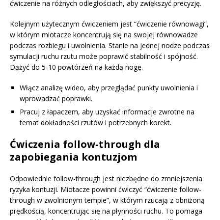
ćwiczenie na różnych odległościach, aby zwiększyć precyzję.
Kolejnym użytecznym ćwiczeniem jest “ćwiczenie równowagi”,
w którym miotacze koncentrują się na swojej równowadze
podczas rozbiegu i uwolnienia. Stanie na jednej nodze podczas
symulacji ruchu rzutu może poprawić stabilność i spójność.
Dążyć do 5-10 powtórzeń na każdą nogę.
Włącz analizę wideo, aby przeglądać punkty uwolnienia i
wprowadzać poprawki.
Pracuj z łapaczem, aby uzyskać informacje zwrotne na
temat dokładności rzutów i potrzebnych korekt.
Ćwiczenia follow-through dla
zapobiegania kontuzjom
Odpowiednie follow-through jest niezbędne do zmniejszenia
ryzyka kontuzji. Miotacze powinni ćwiczyć “ćwiczenie follow-
through w zwolnionym tempie”, w którym rzucają z obniżoną
prędkością, koncentrując się na płynności ruchu. To pomaga