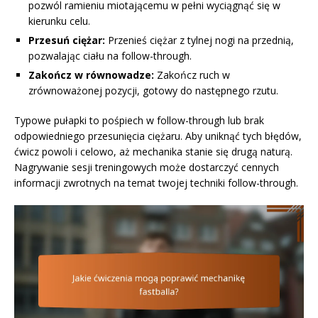
pozwól ramieniu miotającemu w pełni wyciągnąć się w
kierunku celu.
Przesuń ciężar:
Przenieś ciężar z tylnej nogi na przednią,
pozwalając ciału na follow-through.
Zakończ w równowadze:
Zakończ ruch w
zrównoważonej pozycji, gotowy do następnego rzutu.
Typowe pułapki to pośpiech w follow-through lub brak
odpowiedniego przesunięcia ciężaru. Aby uniknąć tych błędów,
ćwicz powoli i celowo, aż mechanika stanie się drugą naturą.
Nagrywanie sesji treningowych może dostarczyć cennych
informacji zwrotnych na temat twojej techniki follow-through.