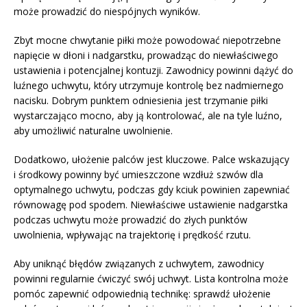
może prowadzić do niespójnych wyników.
Zbyt mocne chwytanie piłki może powodować niepotrzebne
napięcie w dłoni i nadgarstku, prowadząc do niewłaściwego
ustawienia i potencjalnej kontuzji. Zawodnicy powinni dążyć do
luźnego uchwytu, który utrzymuje kontrolę bez nadmiernego
nacisku. Dobrym punktem odniesienia jest trzymanie piłki
wystarczająco mocno, aby ją kontrolować, ale na tyle luźno,
aby umożliwić naturalne uwolnienie.
Dodatkowo, ułożenie palców jest kluczowe. Palce wskazujący
i środkowy powinny być umieszczone wzdłuż szwów dla
optymalnego uchwytu, podczas gdy kciuk powinien zapewniać
równowagę pod spodem. Niewłaściwe ustawienie nadgarstka
podczas uchwytu może prowadzić do złych punktów
uwolnienia, wpływając na trajektorię i prędkość rzutu.
Aby uniknąć błędów związanych z uchwytem, zawodnicy
powinni regularnie ćwiczyć swój uchwyt. Lista kontrolna może
pomóc zapewnić odpowiednią technikę: sprawdź ułożenie