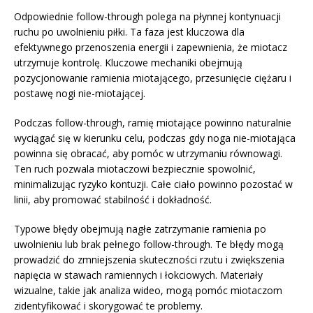
Odpowiednie follow-through polega na płynnej kontynuacji
ruchu po uwolnieniu piłki. Ta faza jest kluczowa dla
efektywnego przenoszenia energii i zapewnienia, że miotacz
utrzymuje kontrolę. Kluczowe mechaniki obejmują
pozycjonowanie ramienia miotającego, przesunięcie ciężaru i
postawę nogi nie-miotającej.
Podczas follow-through, ramię miotające powinno naturalnie
wyciągać się w kierunku celu, podczas gdy noga nie-miotająca
powinna się obracać, aby pomóc w utrzymaniu równowagi.
Ten ruch pozwala miotaczowi bezpiecznie spowolnić,
minimalizując ryzyko kontuzji. Całe ciało powinno pozostać w
linii, aby promować stabilność i dokładność.
Typowe błędy obejmują nagłe zatrzymanie ramienia po
uwolnieniu lub brak pełnego follow-through. Te błędy mogą
prowadzić do zmniejszenia skuteczności rzutu i zwiększenia
napięcia w stawach ramiennych i łokciowych. Materiały
wizualne, takie jak analiza wideo, mogą pomóc miotaczom
zidentyfikować i skorygować te problemy.