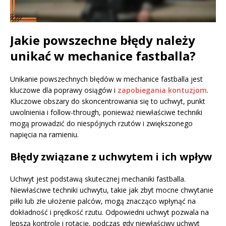
Jakie powszechne błędy należy
unikać w mechanice fastballa?
Unikanie powszechnych błędów w mechanice fastballa jest
kluczowe dla poprawy osiągów i
zapobiegania kontuzjom
.
Kluczowe obszary do skoncentrowania się to uchwyt, punkt
uwolnienia i follow-through, ponieważ niewłaściwe techniki
mogą prowadzić do niespójnych rzutów i zwiększonego
napięcia na ramieniu.
Błędy związane z uchwytem i ich wpływ
Uchwyt jest podstawą skutecznej mechaniki fastballa.
Niewłaściwe techniki uchwytu, takie jak zbyt mocne chwytanie
piłki lub złe ułożenie palców, mogą znacząco wpłynąć na
dokładność i prędkość rzutu. Odpowiedni uchwyt pozwala na
lepszą kontrolę i rotację, podczas gdy niewłaściwy uchwyt