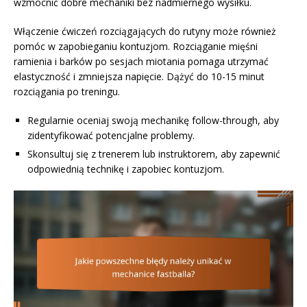
wzmocnić dobre mechaniki bez nadmiernego wysiłku.
Włączenie ćwiczeń rozciągających do rutyny może również
pomóc w zapobieganiu kontuzjom. Rozciąganie mięśni
ramienia i barków po sesjach miotania pomaga utrzymać
elastyczność i zmniejsza napięcie. Dążyć do 10-15 minut
rozciągania po treningu.
Regularnie oceniaj swoją mechanikę follow-through, aby
zidentyfikować potencjalne problemy.
Skonsultuj się z trenerem lub instruktorem, aby zapewnić
odpowiednią technikę i zapobiec kontuzjom.