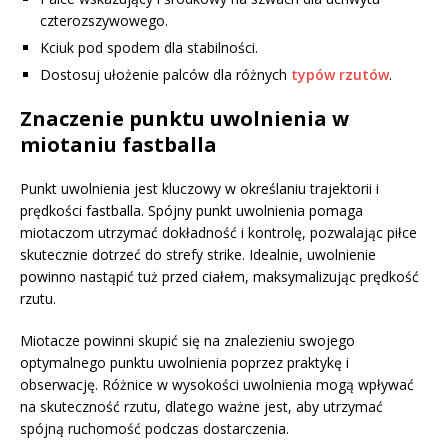
czterozszywowego.
Kciuk pod spodem dla stabilności.
Dostosuj ułożenie palców dla różnych
typów rzutów
.
Znaczenie punktu uwolnienia w
miotaniu fastballa
Punkt uwolnienia jest kluczowy w określaniu trajektorii i
prędkości fastballa. Spójny punkt uwolnienia pomaga
miotaczom utrzymać dokładność i kontrolę, pozwalając piłce
skutecznie dotrzeć do strefy strike. Idealnie, uwolnienie
powinno nastąpić tuż przed ciałem, maksymalizując prędkość
rzutu.
Miotacze powinni skupić się na znalezieniu swojego
optymalnego punktu uwolnienia poprzez praktykę i
obserwację. Różnice w wysokości uwolnienia mogą wpływać
na skuteczność rzutu, dlatego ważne jest, aby utrzymać
spójną ruchomość podczas dostarczenia.