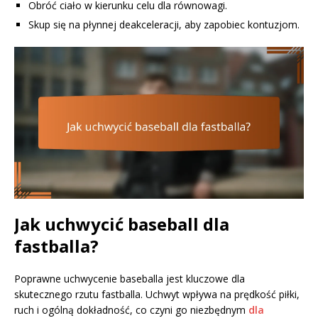
Obróć ciało w kierunku celu dla równowagi.
Skup się na płynnej deakceleracji, aby zapobiec kontuzjom.
Jak uchwycić baseball dla
fastballa?
Poprawne uchwycenie baseballa jest kluczowe dla
skutecznego rzutu fastballa. Uchwyt wpływa na prędkość piłki,
ruch i ogólną dokładność, co czyni go niezbędnym
dla