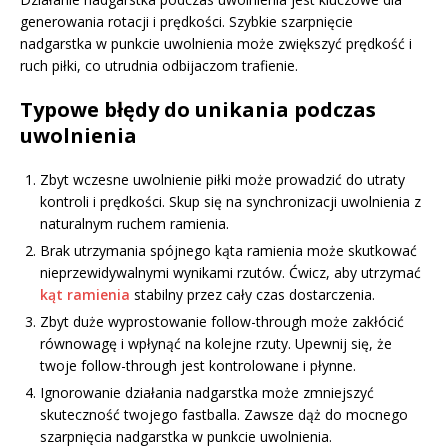
generowania rotacji i prędkości. Szybkie szarpnięcie
nadgarstka w punkcie uwolnienia może zwiększyć prędkość i
ruch piłki, co utrudnia odbijaczom trafienie.
Typowe błędy do unikania podczas
uwolnienia
Zbyt wczesne uwolnienie piłki może prowadzić do utraty
kontroli i prędkości. Skup się na synchronizacji uwolnienia z
naturalnym ruchem ramienia.
Brak utrzymania spójnego kąta ramienia może skutkować
nieprzewidywalnymi wynikami rzutów. Ćwicz, aby utrzymać
kąt ramienia
stabilny przez cały czas dostarczenia.
Zbyt duże wyprostowanie follow-through może zakłócić
równowagę i wpłynąć na kolejne rzuty. Upewnij się, że
twoje follow-through jest kontrolowane i płynne.
Ignorowanie działania nadgarstka może zmniejszyć
skuteczność twojego fastballa. Zawsze dąż do mocnego
szarpnięcia nadgarstka w punkcie uwolnienia.