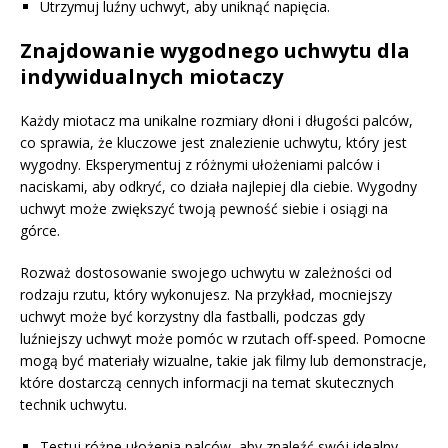
Utrzymuj luźny uchwyt, aby uniknąć napięcia.
Znajdowanie wygodnego uchwytu dla
indywidualnych miotaczy
Każdy miotacz ma unikalne rozmiary dłoni i długości palców,
co sprawia, że kluczowe jest znalezienie uchwytu, który jest
wygodny. Eksperymentuj z różnymi ułożeniami palców i
naciskami, aby odkryć, co działa najlepiej dla ciebie. Wygodny
uchwyt może zwiększyć twoją pewność siebie i osiągi na
górce.
Rozważ dostosowanie swojego uchwytu w zależności od
rodzaju rzutu, który wykonujesz. Na przykład, mocniejszy
uchwyt może być korzystny dla fastballi, podczas gdy
luźniejszy uchwyt może pomóc w rzutach off-speed. Pomocne
mogą być materiały wizualne, takie jak filmy lub demonstracje,
które dostarczą cennych informacji na temat skutecznych
technik uchwytu.
Testuj różne ułożenia palców, aby znaleźć swój idealny