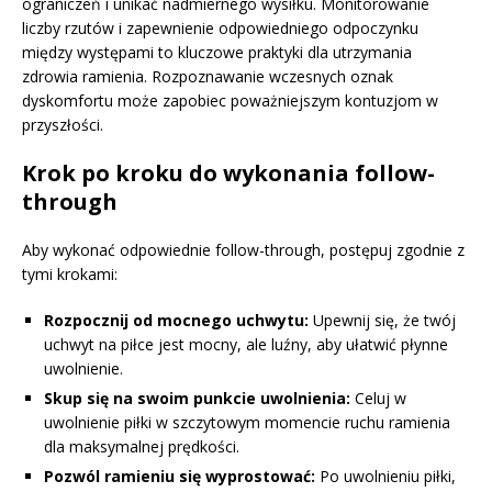
ograniczeń i unikać nadmiernego wysiłku. Monitorowanie
liczby rzutów i zapewnienie odpowiedniego odpoczynku
między występami to kluczowe praktyki dla utrzymania
zdrowia ramienia. Rozpoznawanie wczesnych oznak
dyskomfortu może zapobiec poważniejszym kontuzjom w
przyszłości.
Krok po kroku do wykonania follow-
through
Aby wykonać odpowiednie follow-through, postępuj zgodnie z
tymi krokami:
Rozpocznij od mocnego uchwytu:
Upewnij się, że twój
uchwyt na piłce jest mocny, ale luźny, aby ułatwić płynne
uwolnienie.
Skup się na swoim punkcie uwolnienia:
Celuj w
uwolnienie piłki w szczytowym momencie ruchu ramienia
dla maksymalnej prędkości.
Pozwól ramieniu się wyprostować:
Po uwolnieniu piłki,