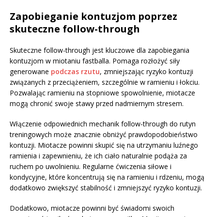
Zapobieganie kontuzjom poprzez
skuteczne follow-through
Skuteczne follow-through jest kluczowe dla zapobiegania
kontuzjom w miotaniu fastballa. Pomaga rozłożyć siły
generowane
podczas rzutu
, zmniejszając ryzyko kontuzji
związanych z przeciążeniem, szczególnie w ramieniu i łokciu.
Pozwalając ramieniu na stopniowe spowolnienie, miotacze
mogą chronić swoje stawy przed nadmiernym stresem.
Włączenie odpowiednich mechanik follow-through do rutyn
treningowych może znacznie obniżyć prawdopodobieństwo
kontuzji. Miotacze powinni skupić się na utrzymaniu luźnego
ramienia i zapewnieniu, że ich ciało naturalnie podąża za
ruchem po uwolnieniu. Regularne ćwiczenia siłowe i
kondycyjne, które koncentrują się na ramieniu i rdzeniu, mogą
dodatkowo zwiększyć stabilność i zmniejszyć ryzyko kontuzji.
Dodatkowo, miotacze powinni być świadomi swoich