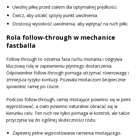
Uwolnij piłkę przed ciałem dla optymalnej prędkości.
Ćwicz, aby ustalić spójny punkt uwolnienia.
Dostosuj wysokość uwolnienia, aby wpłynąć na ruch piłki.
Rola follow-through w mechanice
fastballa
Follow-through to ostatnia faza ruchu miotania i odgrywa
kluczową rolę w zapewnieniu płynnego dostarczenia.
Odpowiednie follow-through pomaga utrzymać równowagę i
zmniejsza ryzyko kontuzji. Pozwala miotaczom bezpiecznie
spowolnić ramię po rzucie.
Podczas follow-through, ramię miotające powinno się w pełni
wyprostować, a ciało powinno naturalnie obracać się w
kierunku celu. Ten ruch nie tylko pomaga w kontroli, ale także
przyczynia się do ogólnej skuteczności rzutu.
Zapewnij pełne wyprostowanie ramienia miotającego.