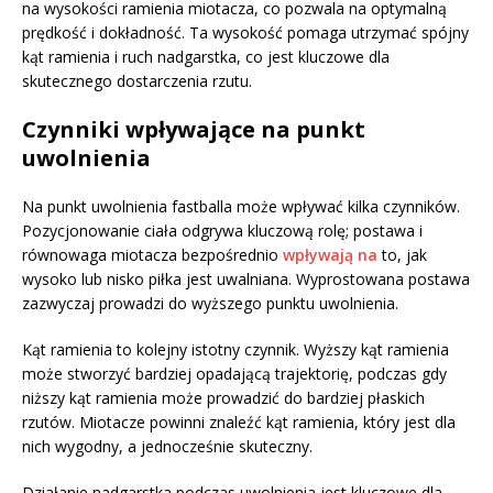
na wysokości ramienia miotacza, co pozwala na optymalną
prędkość i dokładność. Ta wysokość pomaga utrzymać spójny
kąt ramienia i ruch nadgarstka, co jest kluczowe dla
skutecznego dostarczenia rzutu.
Czynniki wpływające na punkt
uwolnienia
Na punkt uwolnienia fastballa może wpływać kilka czynników.
Pozycjonowanie ciała odgrywa kluczową rolę; postawa i
równowaga miotacza bezpośrednio
wpływają na
to, jak
wysoko lub nisko piłka jest uwalniana. Wyprostowana postawa
zazwyczaj prowadzi do wyższego punktu uwolnienia.
Kąt ramienia to kolejny istotny czynnik. Wyższy kąt ramienia
może stworzyć bardziej opadającą trajektorię, podczas gdy
niższy kąt ramienia może prowadzić do bardziej płaskich
rzutów. Miotacze powinni znaleźć kąt ramienia, który jest dla
nich wygodny, a jednocześnie skuteczny.
Działanie nadgarstka podczas uwolnienia jest kluczowe dla