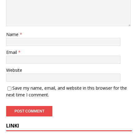
Name
*
Email
*
Website
Save my name, email, and website in this browser for the
next time I comment.
LINKI