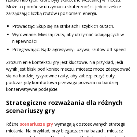
Może to pomóc w utrzymaniu skuteczności, jednocześnie
zarządzając liczbą rzutów i poziomem energii.
Prowadząc: Skup się na strike’ach i szybkich outach.
Wyrównane: Mieszaj rzuty, aby utrzymać odbijających w
niepewności.
Przegrywając: Bądź agresywny i używaj rzutów off-speed.
Zrozumienie kontekstu gry jest kluczowe. Na przykład, jeśli
wynik jest bliski pod koniec meczu, miotacz może zdecydować
się na bardziej ryzykowne rzuty, aby zabezpieczyć outy,
podczas gdy komfortowa przewaga pozwala na bardziej
konserwatywne podejście.
Strategiczne rozważania dla różnych
scenariuszy gry
Różne
scenariusze gry
wymagają dostosowanych strategii
miotania. Na przykład, przy biegaczach na bazach, miotacz