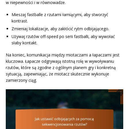
w niepewności i w równowadze.
Mieszaj fastballe z rzutami łamiącymi, aby stworzyć
kontrast.
Zmieniaj lokalizacje, aby zakłócić rytm odbijającego.
Używaj rzutów off-speed po serii fastballi, aby wywołać
słaby kontakt.
Na koniec, komunikacja między miotaczami a łapaczami jest
kluczowa. Łapacze odgrywają istotną rolę w wywoływaniu
rzutów, które są zgodne z ogólnym planem gry i konkretną
sytuacją, zapewniając, że miotacz skutecznie wykonuje
zamierzony ciąg.