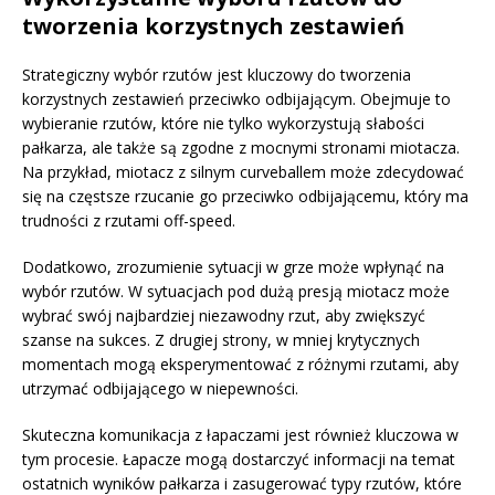
tworzenia korzystnych zestawień
Strategiczny wybór rzutów jest kluczowy do tworzenia
korzystnych zestawień przeciwko odbijającym. Obejmuje to
wybieranie rzutów, które nie tylko wykorzystują słabości
pałkarza, ale także są zgodne z mocnymi stronami miotacza.
Na przykład, miotacz z silnym curveballem może zdecydować
się na częstsze rzucanie go przeciwko odbijającemu, który ma
trudności z rzutami off-speed.
Dodatkowo, zrozumienie sytuacji w grze może wpłynąć na
wybór rzutów. W sytuacjach pod dużą presją miotacz może
wybrać swój najbardziej niezawodny rzut, aby zwiększyć
szanse na sukces. Z drugiej strony, w mniej krytycznych
momentach mogą eksperymentować z różnymi rzutami, aby
utrzymać odbijającego w niepewności.
Skuteczna komunikacja z łapaczami jest również kluczowa w
tym procesie. Łapacze mogą dostarczyć informacji na temat
ostatnich wyników pałkarza i zasugerować typy rzutów, które