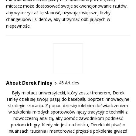
miotacz może dostosować swoje sekwencjonowanie rzutów,
aby wykorzystać tę słabość, używając większej liczby
changeupów i sliderów, aby utrzymać odbijających w
niepewności.
About Derek Finley
46 Articles
Były miotacz uniwersytecki, który został trenerem, Derek
Finley dzieli się swoją pasją do baseballu poprzez innowacyjne
strategie rzucania. Z ponad dziesięcioletnim doświadczeniem
w szkoleniu młodych sportowców łączy tradycyjne techniki z
nowoczesną analizą, aby pomóc zawodnikom podnieść
poziom ich gry. Kiedy nie jest na boisku, Derek lubi pisać o
niuansach rzucania i mentorować przyszłe pokolenie gwiazd