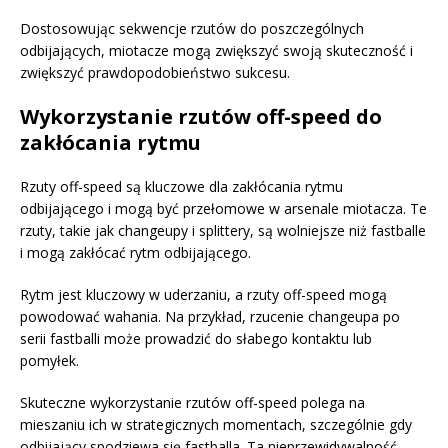
Dostosowując sekwencje rzutów do poszczególnych
odbijających, miotacze mogą zwiększyć swoją skuteczność i
zwiększyć prawdopodobieństwo sukcesu.
Wykorzystanie rzutów off-speed do
zakłócania rytmu
Rzuty off-speed są kluczowe dla zakłócania rytmu
odbijającego i mogą być przełomowe w arsenale miotacza. Te
rzuty, takie jak changeupy i splittery, są wolniejsze niż fastballe
i mogą zakłócać rytm odbijającego.
Rytm jest kluczowy w uderzaniu, a rzuty off-speed mogą
powodować wahania. Na przykład, rzucenie changeupa po
serii fastballi może prowadzić do słabego kontaktu lub
pomyłek.
Skuteczne wykorzystanie rzutów off-speed polega na
mieszaniu ich w strategicznych momentach, szczególnie gdy
odbijający spodziewa się fastballa. Ta nieprzewidywalność