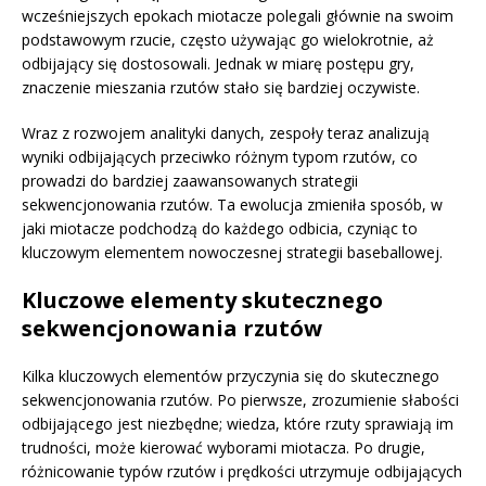
wcześniejszych epokach miotacze polegali głównie na swoim
podstawowym rzucie, często używając go wielokrotnie, aż
odbijający się dostosowali. Jednak w miarę postępu gry,
znaczenie mieszania rzutów stało się bardziej oczywiste.
Wraz z rozwojem analityki danych, zespoły teraz analizują
wyniki odbijających przeciwko różnym typom rzutów, co
prowadzi do bardziej zaawansowanych strategii
sekwencjonowania rzutów. Ta ewolucja zmieniła sposób, w
jaki miotacze podchodzą do każdego odbicia, czyniąc to
kluczowym elementem nowoczesnej strategii baseballowej.
Kluczowe elementy skutecznego
sekwencjonowania rzutów
Kilka kluczowych elementów przyczynia się do skutecznego
sekwencjonowania rzutów. Po pierwsze, zrozumienie słabości
odbijającego jest niezbędne; wiedza, które rzuty sprawiają im
trudności, może kierować wyborami miotacza. Po drugie,
różnicowanie typów rzutów i prędkości utrzymuje odbijających