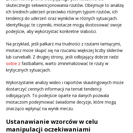
skutecznego sekwencjonowania rzutów. Obejmuje to analizę
ich średnich uderzeń przeciwko różnym typom rzutów, ich
tendencji do uderzeń oraz wyników w różnych sytuacjach.
Identyfikując te czynniki, miotacze mogą dostosować swoje
podejście, aby wykorzystać konkretne słabości.
Na przykład, jeśli pałkarz ma trudności z rzutami łamiącymi,
miotacz może skupić się na rzucaniu większej liczby sliderów
lub curveballi. Z drugiej strony, jeśli odbijający dobrze radzi
sobie z
fastballami, warto zminimalizować te rzuty w
krytycznych sytuacjach.
Wykorzystanie analizy wideo i raportów skautingowych może
dostarczyć cennych informacji na temat tendencji
odbijających. To podejście oparte na danych pozwala
miotaczom podejmować świadome decyzje, które mogą
znacząco wpłynąć na wynik meczu.
Ustanawianie wzorców w celu
manipulacji oczekiwaniami