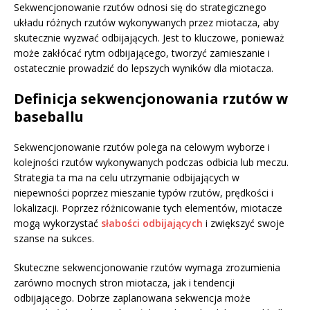
Sekwencjonowanie rzutów odnosi się do strategicznego
układu różnych rzutów wykonywanych przez miotacza, aby
skutecznie wyzwać odbijających. Jest to kluczowe, ponieważ
może zakłócać rytm odbijającego, tworzyć zamieszanie i
ostatecznie prowadzić do lepszych wyników dla miotacza.
Definicja sekwencjonowania rzutów w
baseballu
Sekwencjonowanie rzutów polega na celowym wyborze i
kolejności rzutów wykonywanych podczas odbicia lub meczu.
Strategia ta ma na celu utrzymanie odbijających w
niepewności poprzez mieszanie typów rzutów, prędkości i
lokalizacji. Poprzez różnicowanie tych elementów, miotacze
mogą wykorzystać
słabości odbijających
i zwiększyć swoje
szanse na sukces.
Skuteczne sekwencjonowanie rzutów wymaga zrozumienia
zarówno mocnych stron miotacza, jak i tendencji
odbijającego. Dobrze zaplanowana sekwencja może