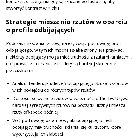
kontaktu, szczególnie gdy są rzucane po fastballu, aby
stworzyć kontrast w ruchu.
Strategie mieszania rzutów w oparciu
o profile odbijających
Podczas mieszania rzutów, należy wziąć pod uwagę profil
odbijającego, w tym ich mocne i słabe strony. Na przykład,
niektórzy odbijający mogą mieć trudności z rzutami łamiącymi,
co sprawia, że curveballe i slidery są bardziej skuteczne
przeciwko nim.
Analizuj tendencje uderzeń odbijającego: Szukaj wzorców
w ich podejściu do różnych typów rzutów.
Dostosuj sekwencje rzutów w zależności od liczby: Używaj
bardziej agresywnych rzutów na początku liczby i mieszaj
rzuty off-speed później.
Weź pod uwagę ostatnie wyniki odbijającego: Jeśli
odbijający miał trudności, skłaniaj się ku rzutom, które
wykorzystują ich słabości.