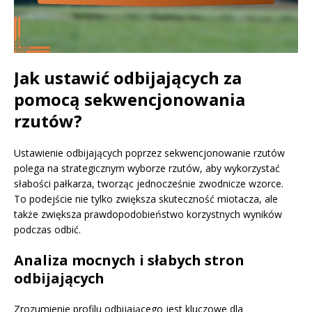
Jak ustawić odbijających za
pomocą sekwencjonowania
rzutów?
Ustawienie odbijających poprzez sekwencjonowanie rzutów
polega na strategicznym wyborze rzutów, aby wykorzystać
słabości pałkarza, tworząc jednocześnie zwodnicze wzorce.
To podejście nie tylko zwiększa skuteczność miotacza, ale
także zwiększa prawdopodobieństwo korzystnych wyników
podczas odbić.
Analiza mocnych i słabych stron
odbijających
Zrozumienie profilu odbijającego jest kluczowe dla