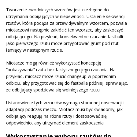
Tworzenie zwodniczych wzorców jest niezbędne do
utrzymania odbijających w niepewności. Ustalenie sekwencji
rzutów, która podąża za przewidywalnym wzorcem, pozwala
miotaczowi następnie zakłócić ten wzorzec, aby zaskoczyć
odbijającego. Na przykład, konsekwentne rzucanie fastballi
jako pierwszego rzutu może przygotować grunt pod rzut
łamiący w następnym rzucie.
Miotacze mogą również wykorzystać koncepcję
“pokazywania” rzutu bez faktycznego jego rzucania. Na
przykład, miotacz może rzucić changeup w poprzednim
odbiciu, aby przygotować się do fastballa później, sprawiając,
że odbijający spodziewa się wolniejszego rzutu.
Ustanowienie tych wzorców wymaga starannej obserwacji i
adaptacji podczas meczu. Miotacz musi być świadomy, jak
odbijający reagują na różne rzuty i dostosować się
odpowiednio, aby utrzymać element zaskoczenia.
Wykorzystanie wyboru rzutów do