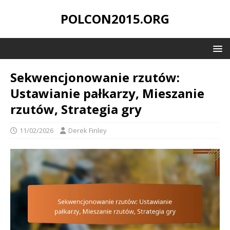
POLCON2015.ORG
Sekwencjonowanie rzutów:
Ustawianie pałkarzy, Mieszanie
rzutów, Strategia gry
11/02/2026
Derek Finley