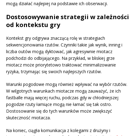
mogą działać najlepiej na podstawie ich obserwacji.
Dostosowywanie strategii w zależności
od kontekstu gry
Kontekst gry odgrywa znaczącą rolę w strategiach
sekwencjonowania rzutów. Czynniki takie jak wynik, inning i
liczba outów mogą dyktować, jak agresywnie miotacz
podchodzi do odbijającego. Na przykład, w bliskiej grze
miotacz może priorytetowo traktować minimalizowanie
ryzyka, trzymając się swoich najlepszych rzutów.
Warunki pogodowe mogą również wpływać na wybór rzutów.
W wilgotnych warunkach miotacze mogą zauważyć, że ich
fastballe mają więcej ruchu, podczas gdy w chłodniejszej
pogodzie rzuty łamiące mogą nie łamać się tak ostro.
Dostosowanie się do tych warunków może zwiększyć
skuteczność miotacza.
Na koniec, ciągła komunikacja z kolegami z drużyny i