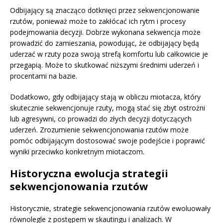
Odbijający są znacząco dotknięci przez sekwencjonowanie
rzutów, ponieważ może to zakłócać ich rytm i procesy
podejmowania decyzji. Dobrze wykonana sekwencja może
prowadzić do zamieszania, powodując, że odbijający będą
uderzać w rzuty poza swoją strefą komfortu lub całkowicie je
przegapią. Może to skutkować niższymi średnimi uderzeń i
procentami na bazie.
Dodatkowo, gdy odbijający stają w obliczu miotacza, który
skutecznie sekwencjonuje rzuty, mogą stać się zbyt ostrożni
lub agresywni, co prowadzi do złych decyzji dotyczących
uderzeń. Zrozumienie sekwencjonowania rzutów może
pomóc odbijającym dostosować swoje podejście i poprawić
wyniki przeciwko konkretnym miotaczom.
Historyczna ewolucja strategii
sekwencjonowania rzutów
Historycznie, strategie sekwencjonowania rzutów ewoluowały
równolegle z postępem w skautingu i analizach. W