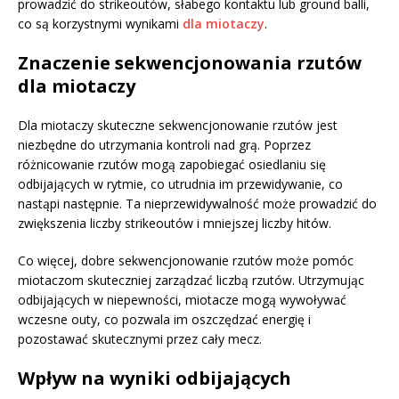
prowadzić do strikeoutów, słabego kontaktu lub ground balli,
co są korzystnymi wynikami
dla miotaczy
.
Znaczenie sekwencjonowania rzutów
dla miotaczy
Dla miotaczy skuteczne sekwencjonowanie rzutów jest
niezbędne do utrzymania kontroli nad grą. Poprzez
różnicowanie rzutów mogą zapobiegać osiedlaniu się
odbijających w rytmie, co utrudnia im przewidywanie, co
nastąpi następnie. Ta nieprzewidywalność może prowadzić do
zwiększenia liczby strikeoutów i mniejszej liczby hitów.
Co więcej, dobre sekwencjonowanie rzutów może pomóc
miotaczom skuteczniej zarządzać liczbą rzutów. Utrzymując
odbijających w niepewności, miotacze mogą wywoływać
wczesne outy, co pozwala im oszczędzać energię i
pozostawać skutecznymi przez cały mecz.
Wpływ na wyniki odbijających