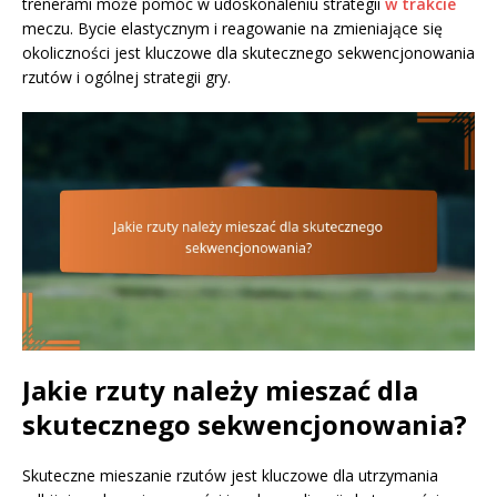
trenerami może pomóc w udoskonaleniu strategii
w trakcie
meczu. Bycie elastycznym i reagowanie na zmieniające się
okoliczności jest kluczowe dla skutecznego sekwencjonowania
rzutów i ogólnej strategii gry.
Jakie rzuty należy mieszać dla
skutecznego sekwencjonowania?
Skuteczne mieszanie rzutów jest kluczowe dla utrzymania