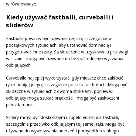
w równowadze.
Kiedy używać fastballi, curveballi i
sliderów
Fastballe powinny być używane często, szczególnie w
początkowych sytuacjach, aby ustanowić dominację i
przygotować inne rzuty. Są skuteczne w uzyskiwaniu przewagi
w liczbie i mogą być używane do bezpośredniego wyzwania
odbijających.
Curveballe najlepiej wykorzystać, gdy miotacz chce zakłócić
rytm odbijającego, szczególnie po kilku fastballach. Mogą być
skuteczne w sytuacjach z dwoma strike’ami, ponieważ
odbijający mogą szukać prędkości i mogą być zaskoczeni
przez łamanie.
Slidery mogą być doskonałym uzupełnieniem dla fastballi,
szczególnie przeciwko odbijającym tej samej ręki. Mogą być
używane do wywoływania uderzeń i pomyłek lub słabego