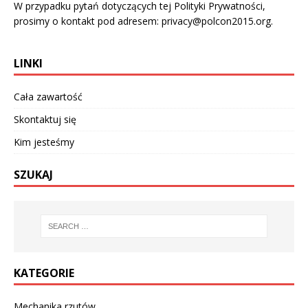
W przypadku pytań dotyczących tej Polityki Prywatności,
prosimy o kontakt pod adresem:
privacy@polcon2015.org
.
LINKI
Cała zawartość
Skontaktuj się
Kim jesteśmy
SZUKAJ
KATEGORIE
Mechanika rzutów