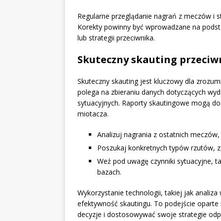
Regularne przeglądanie nagrań z meczów i 
Korekty powinny być wprowadzane na podsta
lub strategii przeciwnika.
Skuteczny skauting przeci
Skuteczny skauting jest kluczowy dla zrozum
polega na zbieraniu danych dotyczących wyda
sytuacyjnych. Raporty skautingowe mogą dos
miotacza.
Analizuj nagrania z ostatnich meczów,
Poszukaj konkretnych typów rzutów, z 
Weź pod uwagę czynniki sytuacyjne, tak
bazach.
Wykorzystanie technologii, takiej jak anali
efektywność skautingu. To podejście opar
decyzje i dostosowywać swoje strategie odp