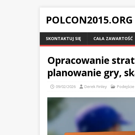
POLCON2015.ORG
SKONTAKTUJ SIĘ
CAŁA ZAWARTOŚĆ
Opracowanie strate
planowanie gry, sk
09/02/2026
Derek Finley
Podejście