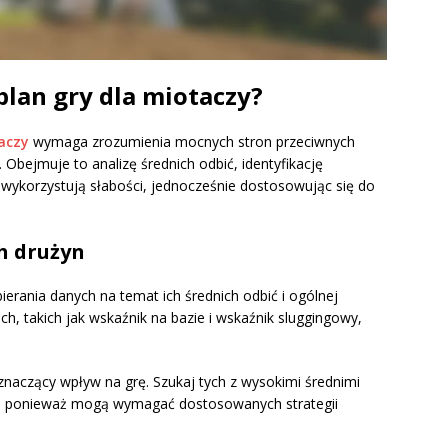
plan gry dla miotaczy?
aczy
wymaga zrozumienia mocnych stron przeciwnych
 Obejmuje to analizę średnich odbić, identyfikację
 wykorzystują słabości, jednocześnie dostosowując się do
h drużyn
ierania danych na temat ich średnich odbić i ogólnej
h, takich jak wskaźnik na bazie i wskaźnik sluggingowy,
 znaczący wpływ na grę. Szukaj tych z wysokimi średnimi
ń, ponieważ mogą wymagać dostosowanych strategii