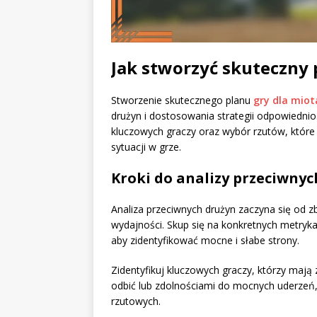
Jak stworzyć skuteczny 
Stworzenie skutecznego planu
gry dla miot
drużyn i dostosowania strategii odpowiednio.
kluczowych graczy oraz wybór rzutów, które
sytuacji w grze.
Kroki do analizy przeciwnyc
Analiza przeciwnych drużyn zaczyna się od zb
wydajności. Skup się na konkretnych metrykac
aby zidentyfikować mocne i słabe strony.
Zidentyfikuj kluczowych graczy, którzy mają
odbić lub zdolnościami do mocnych uderze
rzutowych.