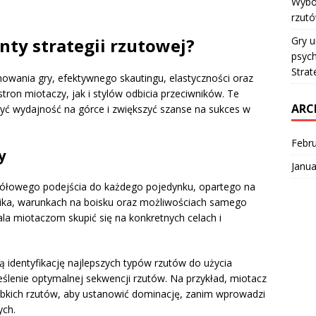
Wybór
rzut
Gry u
nty strategii rzutowej?
psych
Strat
anowania gry, efektywnego skautingu, elastyczności oraz
on miotaczy, jak i stylów odbicia przeciwników. Te
ARC
yć wydajność na górce i zwiększyć szanse na sukces w
Febr
y
Janua
gółowego podejścia do każdego pojedynku, opartego na
nika, warunkach na boisku oraz możliwościach samego
a miotaczom skupić się na konkretnych celach i
 identyfikację najlepszych typów rzutów do użycia
ślenie optymalnej sekwencji rzutów. Na przykład, miotacz
bkich rzutów, aby ustanowić dominację, zanim wprowadzi
ych.