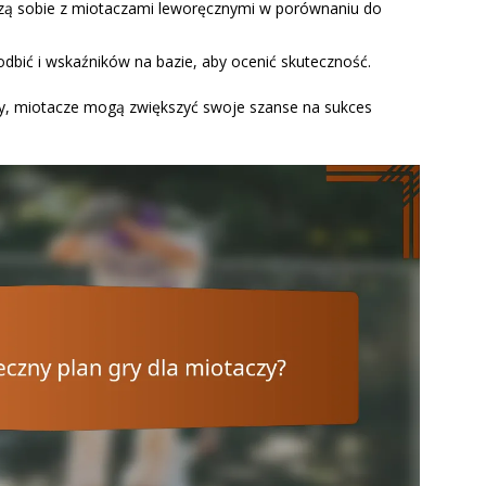
dzą sobie z miotaczami leworęcznymi w porównaniu do
dbić i wskaźników na bazie, aby ocenić skuteczność.
gry, miotacze mogą zwiększyć swoje szanse na sukces