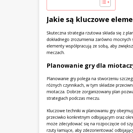
Jakie są kluczowe eleme
Skuteczna strategia rzutowa składa się z pl
dokładnego zrozumienia zarówno mocnych str
elementy współpracują ze sobą, aby zwiększ
meczach.
Planowanie gry dla miotacz
Planowanie gry polega na stworzeniu szcze
różnych czynnikach, w tym składzie przeciw
miotacza. Dobrze zorganizowany plan pozwal
strategiach podczas meczu.
Kluczowe techniki w planowaniu gry obejmują
przeciwko konkretnym odbijającym oraz okre
może zdecydować się na rozpoczęcie od szy
rzuty łamiące, aby zdezorientować odbijając