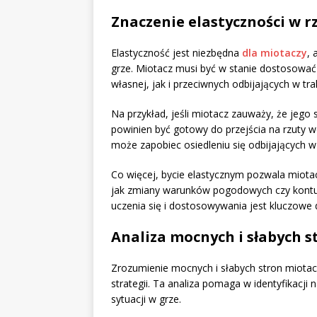
Znaczenie elastyczności w r
Elastyczność jest niezbędna
dla miotaczy
, 
grze. Miotacz musi być w stanie dostosowa
własnej, jak i przeciwnych odbijających w tr
Na przykład, jeśli miotacz zauważy, że jego s
powinien być gotowy do przejścia na rzuty wol
może zapobiec osiedleniu się odbijających 
Co więcej, bycie elastycznym pozwala miota
jak zmiany warunków pogodowych czy kontuzj
uczenia się i dostosowywania jest kluczowe
Analiza mocnych i słabych s
Zrozumienie mocnych i słabych stron miotac
strategii. Ta analiza pomaga w identyfikacji
sytuacji w grze.