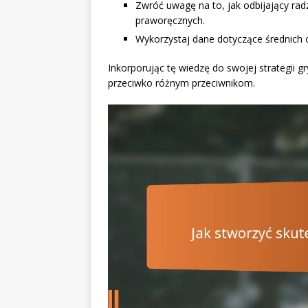
Zwróć uwagę na to, jak odbijający ra
praworęcznych.
Wykorzystaj dane dotyczące średnich o
Inkorporując tę wiedzę do swojej strategii 
przeciwko różnym przeciwnikom.