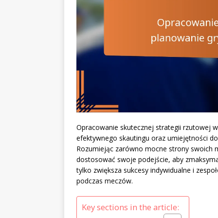
Opracowanie skutecznej strategii rzutowej
efektywnego skautingu oraz umiejętności do
Rozumiejąc zarówno mocne strony swoich mio
dostosować swoje podejście, aby zmaksymali
tylko zwiększa sukcesy indywidualne i zesp
podczas meczów.
Key sections in the article: