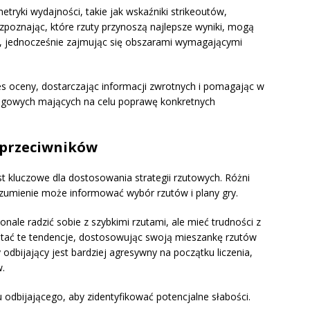
tryki wydajności, takie jak wskaźniki strikeoutów,
ozpoznając, które rzuty przynoszą najlepsze wyniki, mogą
ci, jednocześnie zajmując się obszarami wymagającymi
es oceny, dostarczając informacji zwrotnych i pomagając w
gowych mających na celu poprawę konkretnych
 przeciwników
t kluczowe dla dostosowania strategii rzutowych. Różni
rozumienie może informować wybór rzutów i plany gry.
nale radzić sobie z szybkimi rzutami, ale mieć trudności z
tać te tendencje, dostosowując swoją mieszankę rzutów
dbijający jest bardziej agresywny na początku liczenia,
w.
odbijającego, aby zidentyfikować potencjalne słabości.